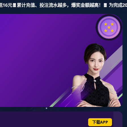
世界杯官网
经营动态
业绩展厅
党群工作
建设业务
城乡建设业务
主要从事居住建筑、公共建筑和工业建筑的咨询、设计、工程总
理、超限结构设计咨询、BIM技术等方面的全方位服务；近年来，公
旧厂房抗震加固领域已形成核心的综合服务优势。