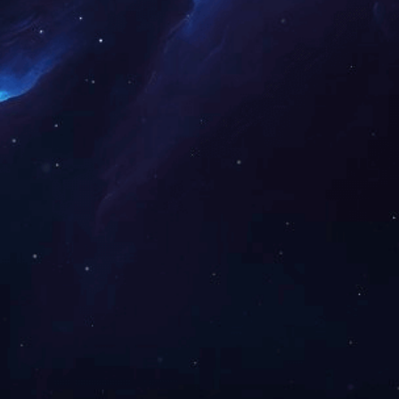
门头沟棚改及环境规划
日月城蒙元商业街
教育及体育建筑
更多居住类建筑