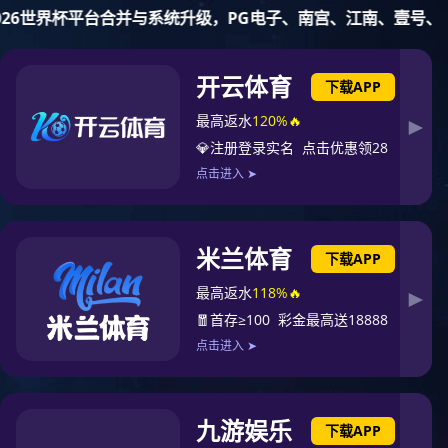
世界杯官网
信息公开
承包业务；提供结构设计优化、地基处
司在历史建筑保护性改造、旧建构筑物及