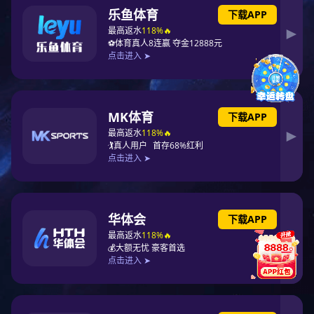
用地
建筑
项
业绩
用地
建筑
项
业绩六：酒
用地
建筑