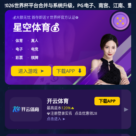
世界杯官网
世界杯官网
公司介绍
世界杯官网
经营动
联系世界杯官网