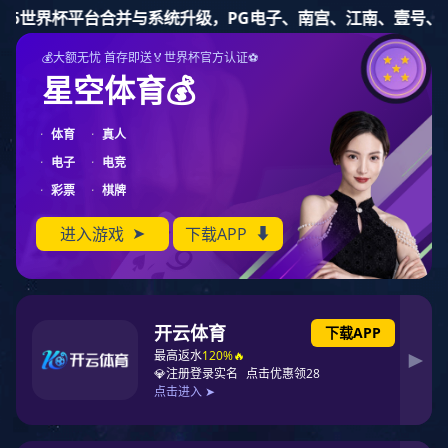
世界杯官网
世界杯官网
公司介绍
世界杯官网
经营动
联系世界杯官网
当前位置：
世界杯官网
>
业绩展厅
>
游乐设施与装备制造业务
作者： 2026国际足联美加墨世界
空列系列产品