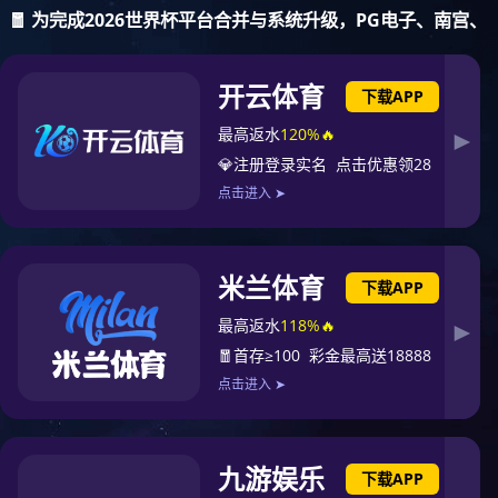
世界杯官网
信息公开
独占鳌头的国际一流核心技术、持续
现智能化、绿色化、低碳化、高效化