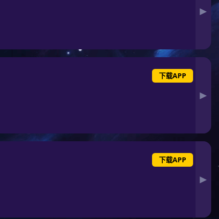
美好中冶”，就是要把中冶集团打造成“青年人理想向往的高地，中
力的世界一流企业为牵引，以打造具有超强核心竞争力的冶金
信赖的总承包服务商为目标，努力把中冶集团建设成为价值创造
的世界一流投资建设集团。
设国家队，基本建设主力军、先锋队，新兴产业领跑者、排头兵
创新驱动发展 品质铸就永恒
 共筑世界未来
世界