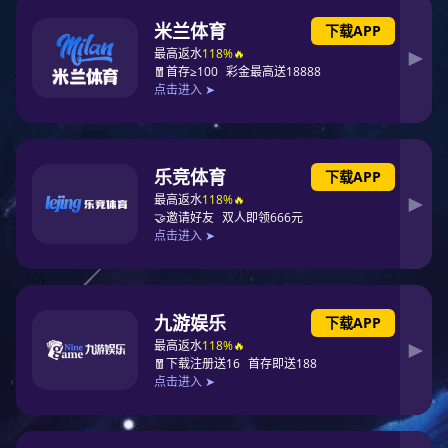
双方共同观看了集团公司世界杯官网宣传片，参观了